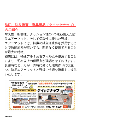
防犯、防災備蓄 寝具用品（クイックナップ）
のご紹介
耐久性、断熱性、クッション性の3つ兼ね備えた防
災エアーマット、そして保温性に優れた寝袋。
エアーマットには、
特徴の独立逆止弁を採用するこ
とで数箇所穴が空いても、問題なく使用できること
が最大の特徴。
寝袋には、特殊アルミ蒸着フィルムを使用すること
により、毛布以上の保温力が確認させております。
災害時など、万が一の時に備えた環境作りに役立
つ、防災エアーマットと寝袋で快適な睡眠をご提供
いたします。