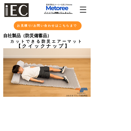
​メトリーに掲載いたしました。
お見積り/お問い合わせはこちらまで
​自社製品（防災備蓄品）
カットできる防災エアーマット
​
【クイックナップ】
かわさきブランド認定商品