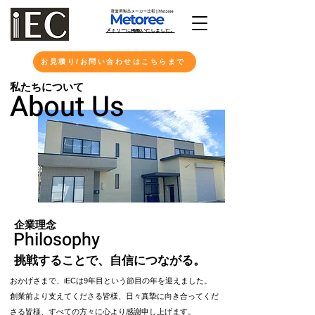
​メトリーに掲載いたしました。
お見積り/お問い合わせはこちらまで
私たちについて
About Us
企業理念
Philosophy
挑戦することで、自信につながる。
おかげさまで、iECは9年目という節目の年を迎えました。
創業前より支えてくださる皆様、日々真摯に向き合ってくだ
さる皆様、すべての方々に心より感謝申し上げます。