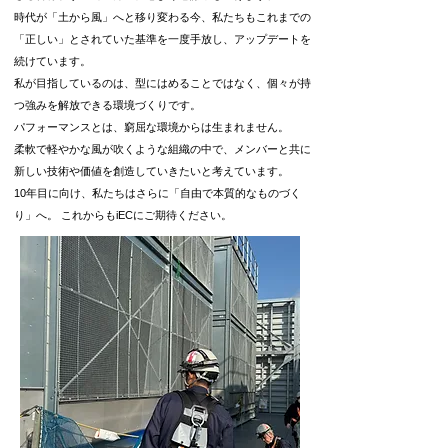
時代が「土から風」へと移り変わる今、私たちもこれまでの
「正しい」とされていた基準を一度手放し、アップデートを
続けています。
私が目指しているのは、型にはめることではなく、個々が持
つ強みを解放できる環境づくりです。
パフォーマンスとは、窮屈な環境からは生まれません。
柔軟で軽やかな風が吹くような組織の中で、メンバーと共に
新しい技術や価値を創造していきたいと考えています。
10年目に向け、私たちはさらに「自由で本質的なものづく
り」へ。 これからもiECにご期待ください。