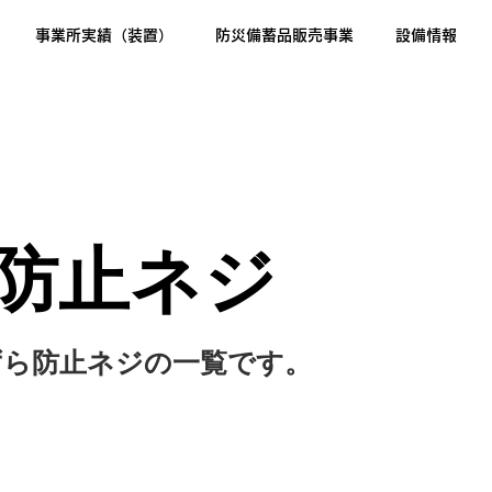
事業所実績（装置）
防災備蓄品販売事業
設備情報
防止ネジ
ずら防止ネジの一覧です。