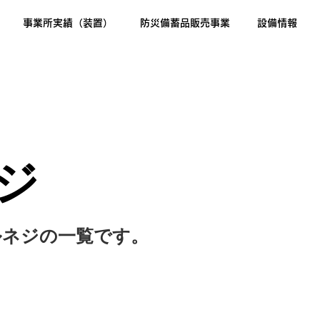
事業所実績（装置）
防災備蓄品販売事業
設備情報
ジ
ルネジの一覧です。