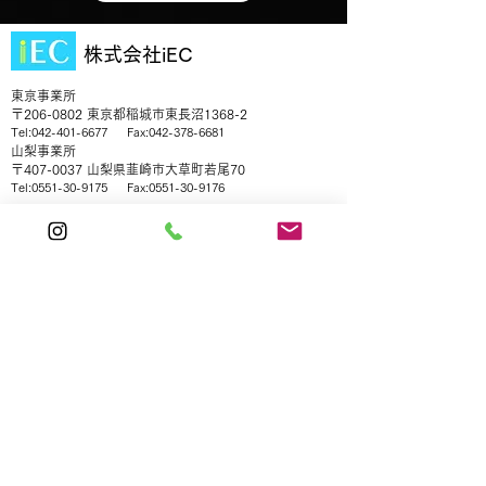
株式会社iEC
東京事業所
〒206-0802 東京都稲城市東長沼1368-2
Tel:
042-401-6677
Fax:
042-378-6681
山梨事業所
〒407-0037 山梨県韮崎市大草町若尾70
Tel:
0551-30-9175
Fax:
0551-30-9176
お見積り/お問い合わせはこちらまで